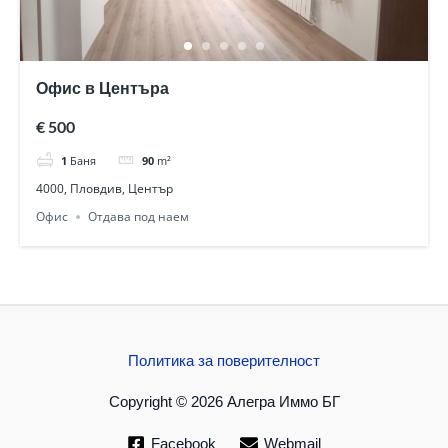
Офис в Центъра
€ 500
1
Баня
90
m²
4000, Пловдив, Център
Офис
Отдава под наем
Политика за поверителност
Copyright © 2026 Алегра Иммо БГ
Facebook
Webmail