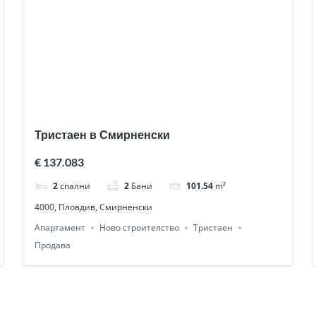
Тристаен в Смирненски
€ 137.083
2
спални
2
Бани
101.54
m²
4000, Пловдив, Смирненски
Апартамент
Ново строителство
Тристаен
Продава