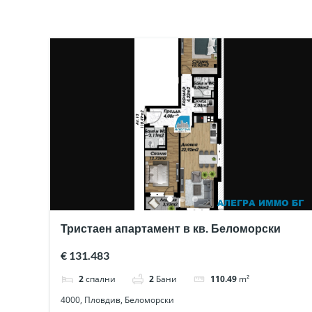
Тристаен апартамент в кв. Беломорски
€ 131.483
2
спални
2
Бани
110.49
m²
4000, Пловдив, Беломорски