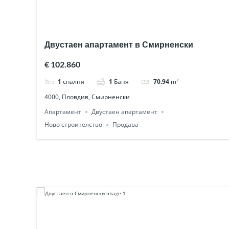
Двустаен апартамент в Смирненски
€ 102.860
1
спалня
1
Баня
70.94
m²
4000, Пловдив, Смирненски
Апартамент
Двустаен апартамент
Ново строителство
Продава