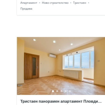
Апартамент
Ново строителство
Тристаен
Продава
Тристаен панорамен апартамент Пловдив