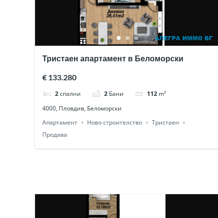
Тристаен апартамент в Беломорски
€ 133.280
2
спални
2
Бани
112
m²
4000, Пловдив, Беломорски
Апартамент
Ново строителство
Тристаен
Продава