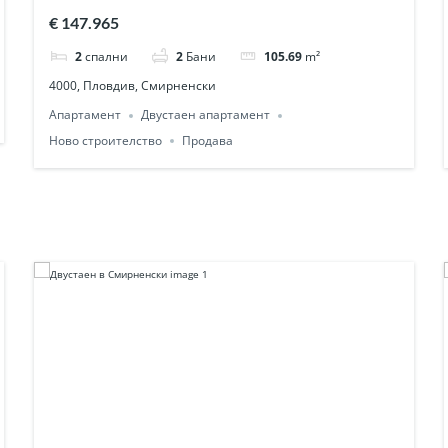
€ 147.965
2
спални
2
Бани
105.69
m²
4000, Пловдив, Смирненски
Апартамент
Двустаен апартамент
Ново строителство
Продава