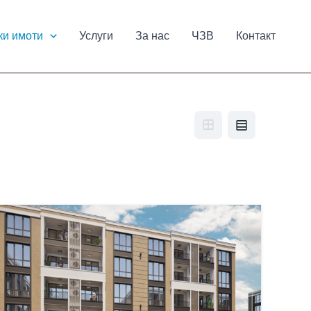
ки имоти
Услуги
За нас
ЧЗВ
Контакт