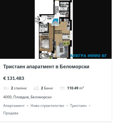
Тристаен апаратмент в Беломорски
€ 131.483
2
спални
2
Бани
110.49
m²
4000, Пловдив, Беломорски
Апартамент
Ново строителство
Тристаен
Продава