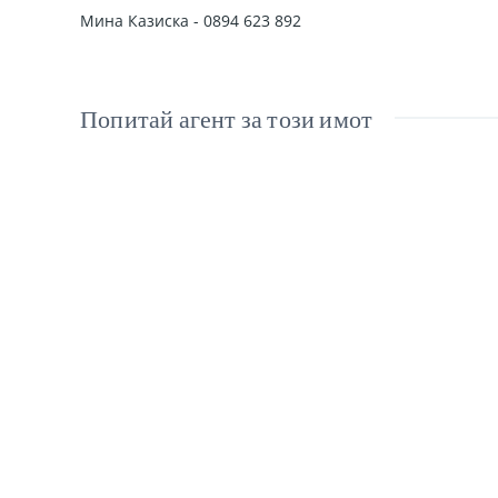
Мина Казиска - 0894 623 892
Попитай агент за този имот