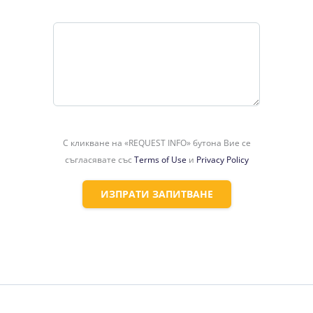
Съобщение
С кликване на «REQUEST INFO» бутона Вие се
съгласявате със
Terms of Use
и
Privacy Policy
ИЗПРАТИ ЗАПИТВАНЕ