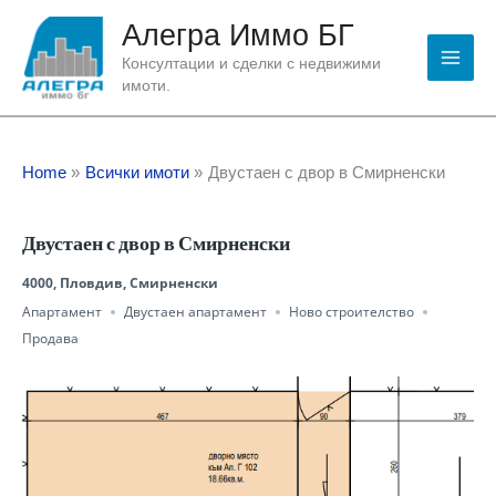
Skip
Алегра Иммо БГ
to
content
Консултации и сделки с недвижими
имоти.
Home
Всички имоти
Двустаен с двор в Смирненски
Двустаен с двор в Смирненски
4000, Пловдив, Смирненски
Апартамент
Двустаен апартамент
Ново строителство
Продава