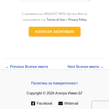
С кликване на «REQUEST INFO» бутона Вие се
съгласявате със
Terms of Use
и
Privacy Policy
ИЗПРАТИ ЗАПИТВАНЕ
←
Previous Всички имоти
Next Всички имоти
→
Политика за поверителност
Copyright © 2026 Алегра Иммо БГ
Facebook
Webmail