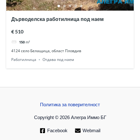
Дърводелска работилница под наем
€ 510
150
m²
4124 село Белащица, област Пловдив
Работилница
Отдава под наем
Политика за поверителност
Copyright © 2026 Алегра Иммо БГ
Facebook
Webmail