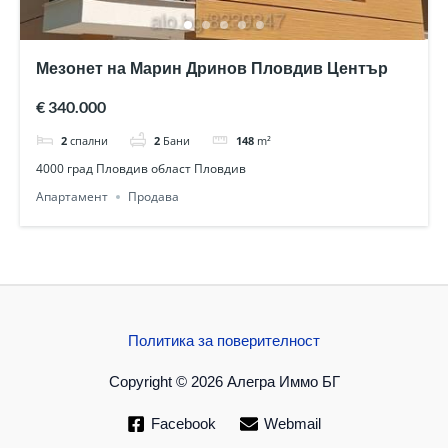
Мезонет на Марин Дринов Пловдив Център
€ 340.000
2
спални
2
Бани
148
m²
4000 град Пловдив област Пловдив
Апартамент
Продава
Политика за поверителност
Copyright © 2026 Алегра Иммо БГ
Facebook
Webmail