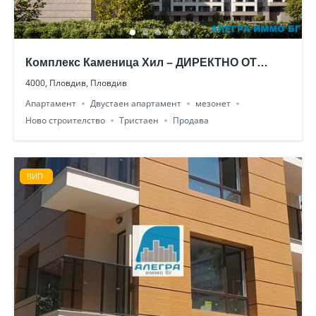
Комплекс Каменица Хил – ДИРЕКТНО ОТ
ИНВЕСТИТОР!
4000, Пловдив, Пловдив
Апартамент
Двустаен апартамент
мезонет
Ново строителство
Тристаен
Продава
ВИП
ВИП