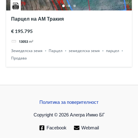
Парцел на АМ Тракия
€ 195.795
13053
m²
Земеделска земя
Парцел
земеделска земя
парцел
Продава
Политика за поверителност
Copyright © 2026 Алегра Иммо БГ
Facebook
Webmail