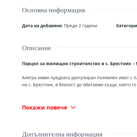
Основна информация
Дата на добавяне
:
Преди 2 години
Категори
Описание
Парцел за жилищно строителство в с. Брестник – 5
Алегра иммо предлага урегулиран поземлен имот с п
на с. Брестник, в близост до обитаеми къщи, което 
Характеристики на имота:
Покажи повече
Прекарана права вода в имота.
Ток ще бъде осигурен скоро.
Локация с удобен достъп и тиха среда.
Допълнителна информация
Подходящ за строителство на дом с просторен 