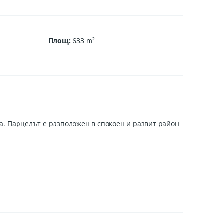
Площ
:
633
m²
а. Парцелът е разположен в спокоен и развит район