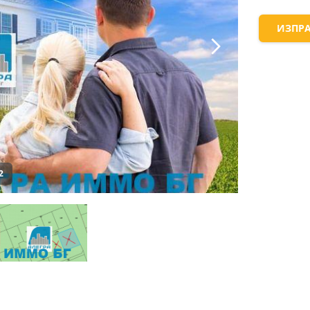
ИЗПРА
2