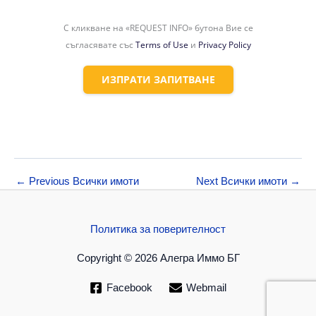
С кликване на «REQUEST INFO» бутона Вие се
съгласявате със
Terms of Use
и
Privacy Policy
ИЗПРАТИ ЗАПИТВАНЕ
←
Previous Всички имоти
Next Всички имоти
→
Политика за поверителност
Copyright © 2026 Алегра Иммо БГ
Facebook
Webmail