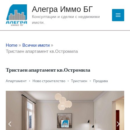
Skip
Алегра Иммо БГ
to
content
Консултации и сделки с недвижими
имоти.
Home
Всички имоти
Тристаен апартамент кв.Остромила
Тристаен апартамент кв.Остромила
Апартамент
Ново строителство
Тристаен
Продава