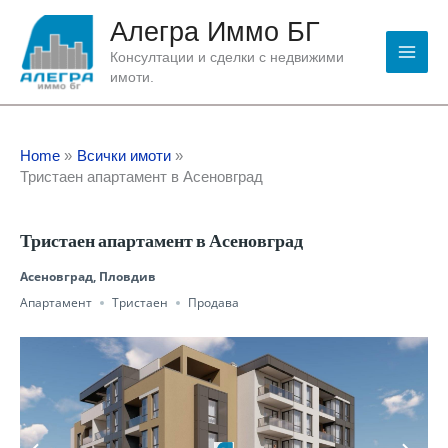
Skip
Алегра Иммо БГ
to
content
Консултации и сделки с недвижими
имоти.
Home
Всички имоти
Тристаен апартамент в Асеновград
Тристаен апартамент в Асеновград
Асеновград, Пловдив
Апартамент
Тристаен
Продава