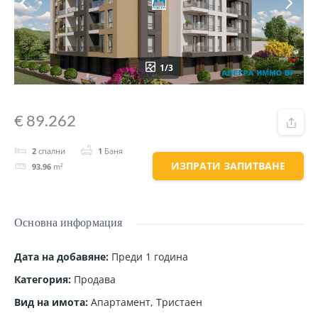
1/3
€ 89.262
2
спални
1
Баня
ИЗПРАТИ ЗАПИТВАНЕ
93.96
m²
Основна информация
Дата на добавяне
:
Преди 1 година
Категория
:
Продава
Вид на имота
:
Апартамент
,
Тристаен