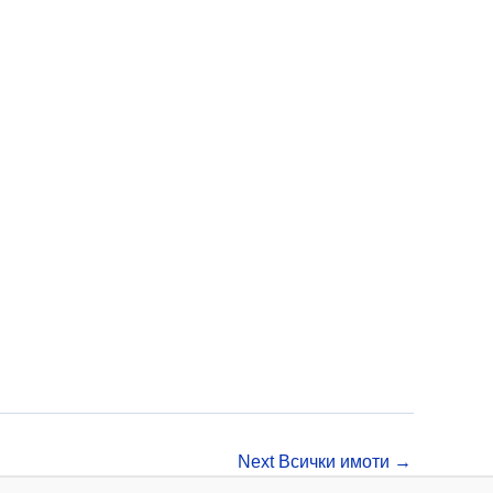
ура и потенциал за развитие.
Next Всички имоти
→