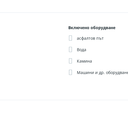
Включено оборудване
) и асфалтов достъп
асфалтов път
Вода
Камина
иза
Машини и др. оборудван
а дейност
аседателна зала – отлична възможност за развитие на туристиче