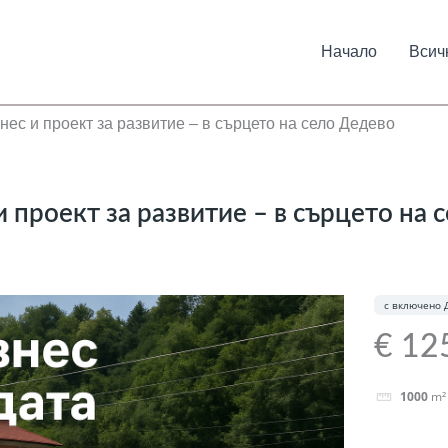
Начало
Всич
нес и проект за развитие – в сърцето на село Дедево
и проект за развитие – в сърцето на 
с включено 
€ 12
1000
m²