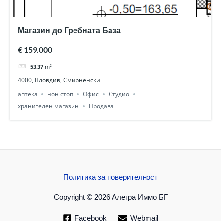
Магазин до Гребната База
€ 159.000
53.37
m²
4000, Пловдив, Смирненски
аптека
нон стоп
Офис
Студио
хранителен магазин
Продава
Политика за поверителност
Copyright © 2026 Алегра Иммо БГ
Facebook
Webmail